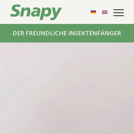
DER FREUNDLICHE INSEKTENFÄNGER